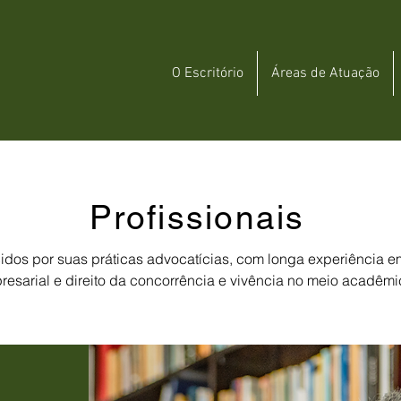
O Escritório
Áreas de Atuação
Profissionais
dos por suas práticas advocatícias, com longa experiência em
resarial e direito da concorrência e vivência no meio acadêmi