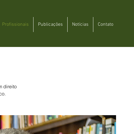
Profissionais
Publicações
Notícias
Contato
 direito
co.