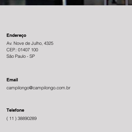
Endereço
Av. Nove de Julho, 4325
CEP.: 01407 100
São Paulo - SP
Email
campilongo@campilongo.com.br
Telefone
( 11 ) 38890289